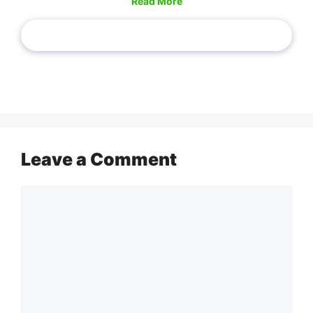
Read More
Leave a Comment