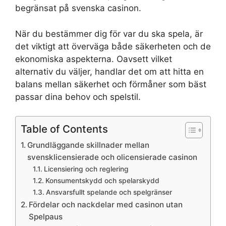
begränsat på svenska casinon.
När du bestämmer dig för var du ska spela, är
det viktigt att överväga både säkerheten och de
ekonomiska aspekterna. Oavsett vilket
alternativ du väljer, handlar det om att hitta en
balans mellan säkerhet och förmåner som bäst
passar dina behov och spelstil.
Table of Contents
Grundläggande skillnader mellan
svensklicensierade och olicensierade casinon
Licensiering och reglering
Konsumentskydd och spelarskydd
Ansvarsfullt spelande och spelgränser
Fördelar och nackdelar med casinon utan
Spelpaus