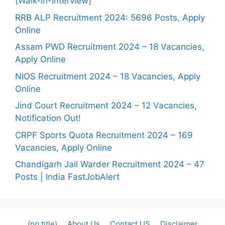
[Walk-in-interview]
RRB ALP Recruitment 2024: 5696 Posts, Apply
Online
Assam PWD Recruitment 2024 – 18 Vacancies,
Apply Online
NIOS Recruitment 2024 – 18 Vacancies, Apply
Online
Jind Court Recruitment 2024 – 12 Vacancies,
Notification Out!
CRPF Sports Quota Recruitment 2024 – 169
Vacancies, Apply Online
Chandigarh Jail Warder Recruitment 2024 – 47
Posts | India FastJobAlert
(no title)
About Us
Contact US
Disclaimer