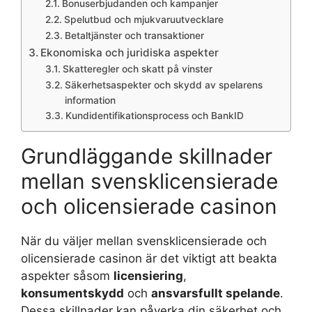
Bonuserbjudanden och kampanjer
Spelutbud och mjukvaruutvecklare
Betaltjänster och transaktioner
Ekonomiska och juridiska aspekter
Skatteregler och skatt på vinster
Säkerhetsaspekter och skydd av spelarens
information
Kundidentifikationsprocess och BankID
Grundläggande skillnader
mellan svensklicensierade
och olicensierade casinon
När du väljer mellan svensklicensierade och
olicensierade casinon är det viktigt att beakta
aspekter såsom
licensiering
,
konsumentskydd
och
ansvarsfullt spelande
.
Dessa skillnader kan påverka din säkerhet och