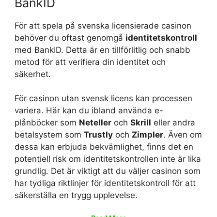
BankID
För att spela på svenska licensierade casinon
behöver du oftast genomgå
identitetskontroll
med BankID. Detta är en tillförlitlig och snabb
metod för att verifiera din identitet och
säkerhet.
För casinon utan svensk licens kan processen
variera. Här kan du ibland använda e-
plånböcker som
Neteller
och
Skrill
eller andra
betalsystem som
Trustly
och
Zimpler
. Även om
dessa kan erbjuda bekvämlighet, finns det en
potentiell risk om identitetskontrollen inte är lika
grundlig. Det är viktigt att du väljer casinon som
har tydliga riktlinjer för identitetskontroll för att
säkerställa en trygg upplevelse.